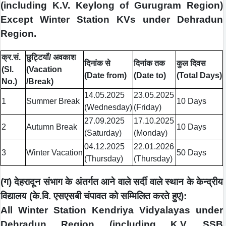
(including K.V. Keylong of Gurugram Region)
Except Winter Station KVs under Dehradun
Region.
क्र.सं.
छुट्टियॉं/ अवकाश
दिनांक से
दिनांक तक
कुल दिवस
(Sl.
(Vacation
(Date from)
(Date to)
(Total Days)
No.)
/Break)
14.05.2025
23.05.2025
1
Summer Break
10 Days
(Wednesday)
(Friday)
27.09.2025
17.10.2025
2
Autumn Break
10 Days
(Saturday)
(Monday)
04.12.2025
22.01.2026
3
Winter Vacation
50 Days
(Thursday)
(Thursday)
(ग) देहरादून संभाग के अंतर्गत आने वाले सर्दी वाले स्थान के केन्द्रीय
विद्यालय (के.वि. एसएसबी चंपावत को सम्मिलित करते हुए):
All Winter Station Kendriya Vidyalayas under
Dehradun Region (including K.V. SSB