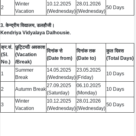
Winter
10.12.2025
28.01.2026
2
50 Days
Vacation
(Wednesday)
(Wednesday)
3. केन्द्रीय विद्यालय, डलहौजी।
Kendriya Vidyalaya Dalhousie.
क्र.सं.
छुट्टियॉं/ अवकाश
दिनांक से
दिनांक तक
कुल दिवस
(Sl.
(Vacation
(Date from)
(Date to)
(Total Days)
No.)
/Break)
Summer
14.05.2025
23.05.2025
1
10 Days
Break
(Wednesday)
(Friday)
27.09.2025
06.10.2025
2
Autumn Break
10 Days
(Saturday)
(Monday)
Winter
10.12.2025
28.01.2026
3
50 Days
Vacation
(Wednesday)
(Wednesday)