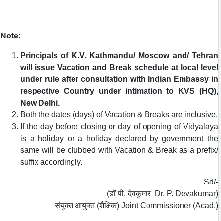
Note:
Principals of K.V. Kathmandu/ Moscow and/ Tehran
will issue Vacation and Break schedule at local level
under rule after consultation with Indian Embassy in
respective Country under intimation to KVS (HQ),
New Delhi.
Both the dates (days) of Vacation & Breaks are inclusive.
If the day before closing or day of opening of Vidyalaya
is a holiday or a holiday declared by government the
same will be clubbed with Vacation & Break as a prefix/
suffix accordingly.
Sd/-
(डॉ पी. देवकुमार Dr. P. Devakumar)
संयुक्‍त आयुक्‍त (शैक्षिक) Joint Commissioner (Acad.)