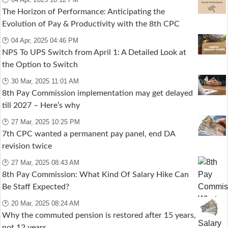
The Horizon of Performance: Anticipating the
Evolution of Pay & Productivity with the 8th CPC
🕑 04 Apr, 2025 04:46 PM
NPS To UPS Switch from April 1: A Detailed Look at
the Option to Switch
🕑 30 Mar, 2025 11:01 AM
8th Pay Commission implementation may get delayed
till 2027 – Here’s why
🕑 27 Mar, 2025 10:25 PM
7th CPC wanted a permanent pay panel, end DA
revision twice
🕑 27 Mar, 2025 08:43 AM
8th Pay Commission: What Kind Of Salary Hike Can
Be Staff Expected?
🕑 20 Mar, 2025 08:24 AM
Why the commuted pension is restored after 15 years,
not 12 years