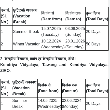
क्र.सं.
छुट्टियॉं/ अवकाश
दिनांक से
दिनांक तक
कुल दिवस
(Sl.
(Vacation
(Date from)
(Date to)
(Total Days)
No.)
/Break)
15.07.2025
03.08.2025
1
Summer Break
20 Days
(Tuesday)
(Sunday)
10.12.2024
28.01.2026
2
Winter Vacation
50 Days
(Wednesday)
(Saturday)
2. केन्द्रीय विद्यालय, तवांग एवं केन्द्रीय विद्यालय, ज़ीरो।
Kendriya Vidyalaya, Tawang and Kendriya Vidyalaya,
ZIRO.
क्र.सं.
छुट्टियॉं/ अवकाश
दिनांक से
दिनांक तक
कुल दिवस
(Sl.
(Vacation
(Date from)
(Date to)
(Total Days)
No.)
/Break)
Summer
14.05.2025
02.06.2024
1
20 Days
Break
(Wednesday)
(Monday)