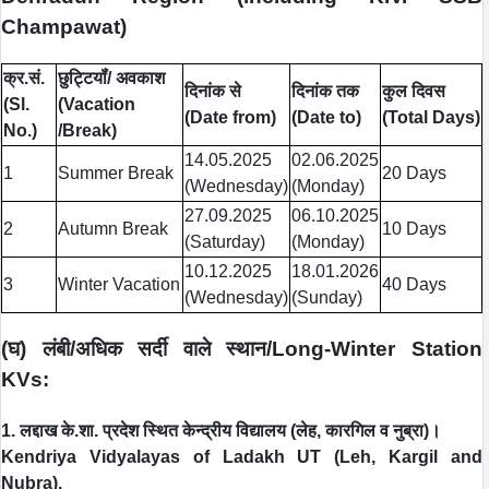
Champawat)
क्र.सं.
छुट्टियॉं/ अवकाश
दिनांक से
दिनांक तक
कुल दिवस
(Sl.
(Vacation
(Date from)
(Date to)
(Total Days)
No.)
/Break)
14.05.2025
02.06.2025
1
Summer Break
20 Days
(Wednesday)
(Monday)
27.09.2025
06.10.2025
2
Autumn Break
10 Days
(Saturday)
(Monday)
10.12.2025
18.01.2026
3
Winter Vacation
40 Days
(Wednesday)
(Sunday)
(
घ) लंबी/अधिक सर्दी वाले स्थान/Long-Winter Station
KVs:
1. लद्दाख के.शा. प्रदेश स्थित केन्‍द्रीय विद्यालय (लेह, कारगिल व नुब्रा)।
Kendriya Vidyalayas of Ladakh UT (Leh, Kargil and
Nubra).