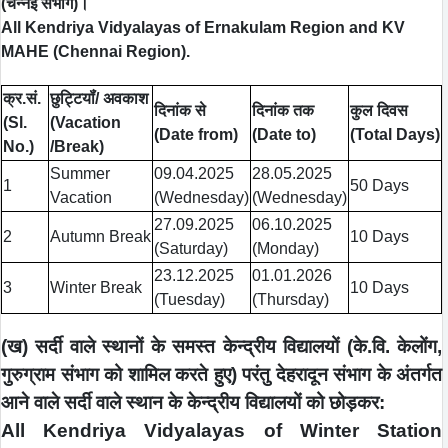
(चेन्‍नई संभाग)।
All Kendriya Vidyalayas of Ernakulam Region and KV
MAHE (Chennai Region).
क्र.सं.
छुट्टियॉं/ अवकाश
दिनांक से
दिनांक तक
कुल दिवस
(Sl.
(Vacation
(Date from)
(Date to)
(Total Days)
No.)
/Break)
Summer
09.04.2025
28.05.2025
1
50 Days
Vacation
(Wednesday)
(Wednesday)
27.09.2025
06.10.2025
2
Autumn Break
10 Days
(Saturday)
(Monday)
23.12.2025
01.01.2026
3
Winter Break
10 Days
(Tuesday)
(Thursday)
(ख) सर्दी वाले स्थानों के समस्‍त केन्‍द्रीय विद्यालयों (के.वि. केलोंग,
गुरुग्राम संभाग को शामिल करते हुए) परंतु देहरादून संभाग के अंतर्गत
आने वाले सर्दी वाले स्थान के केन्द्रीय विद्यालयों को छोड़कर:
All Kendriya Vidyalayas of Winter Station