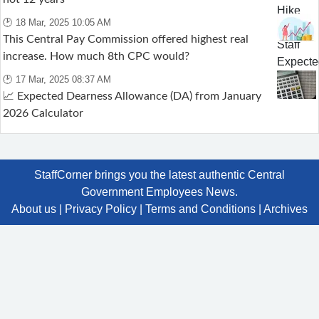
🕑 18 Mar, 2025 10:05 AM
This Central Pay Commission offered highest real
increase. How much 8th CPC would?
🕑 17 Mar, 2025 08:37 AM
📈 Expected Dearness Allowance (DA) from January
2026 Calculator
StaffCorner brings you the latest authentic Central
Government Employees News.
About us
|
Privacy Policy
|
Terms and Conditions
|
Archives