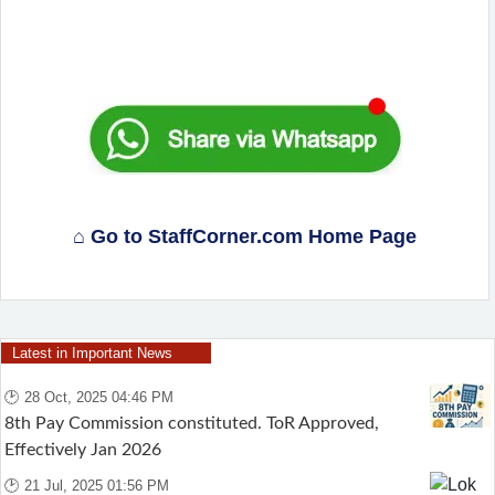
⌂ Go to StaffCorner.com Home Page
Latest in Important News
🕑 28 Oct, 2025 04:46 PM
8th Pay Commission constituted. ToR Approved,
Effectively Jan 2026
🕑 21 Jul, 2025 01:56 PM